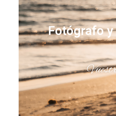
Fotógrafo y
Vuestra