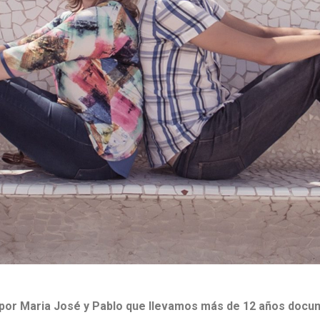
Fotógrafo de bodas en Almansa
por Maria José y Pablo que llevamos más de 12 años docum