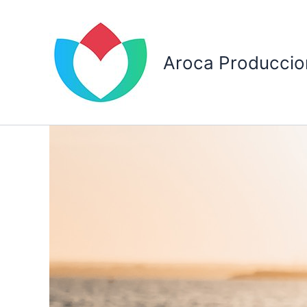
Ir
al
contenido
Aroca Produccio