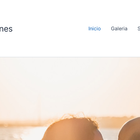
nes
Inicio
Galeria
S