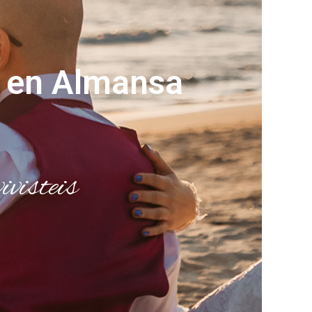
s en Almansa
ivisteis